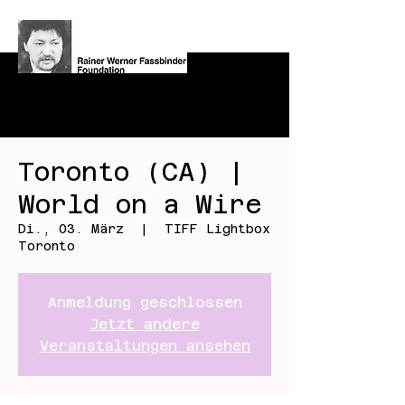
Toronto (CA) |
World on a Wire
Di., 03. März
  |  
TIFF Lightbox
Toronto
Anmeldung geschlossen
Jetzt andere
Veranstaltungen ansehen