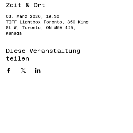
Zeit & Ort
03. März 2026, 18:30
TIFF Lightbox Toronto, 350 King
St W, Toronto, ON M5V 1J5,
Kanada
Diese Veranstaltung
teilen
Cookies
Impressum
Datenschut
z
Anmeldung zum
Newsletter
TOP