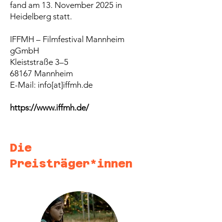
fand am 13. November 2025 in
Heidelberg statt.
IFFMH – Filmfestival Mannheim
gGmbH
Kleiststraße 3–5
68167 Mannheim
E-Mail: info[at]iffmh.de
https://www.iffmh.de/
Die
Preisträger*innen