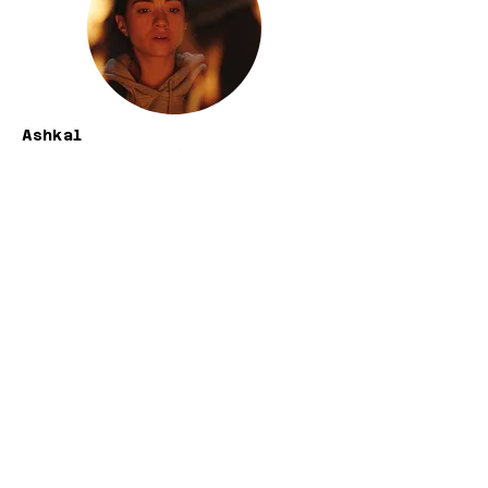
Ashkal
ausgezeichnet mit dem Rainer
Werner Fassbinder Award 2022
Zero Fucks Given
ausgezeichnet mit dem Rainer