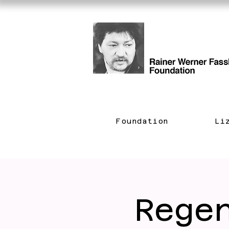
Foundation
Li
Rege