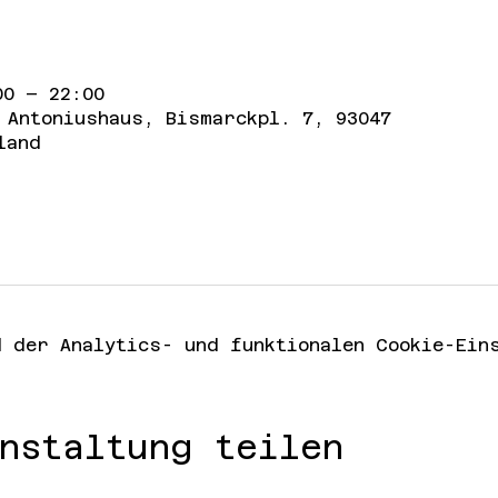
00 – 22:00
 Antoniushaus, Bismarckpl. 7, 93047
land
 der Analytics- und funktionalen Cookie-Eins
nstaltung teilen