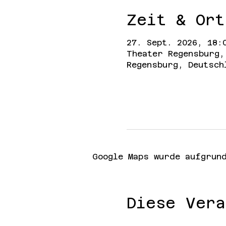
Zeit & Ort
27. Sept. 2026, 18:
Theater Regensburg,
Regensburg, Deutsch
Google Maps wurde aufgrund
Diese Vera