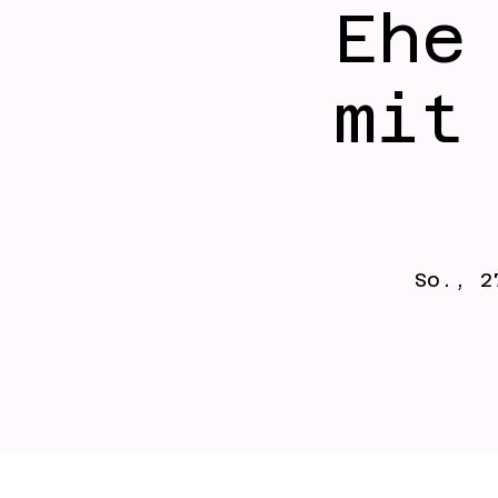
Ehe
mit
So., 2