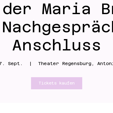
 der Maria B
 Nachgespräc
Anschluss
7. Sept.
  |  
Theater Regensburg, Anton
Tickets kaufen