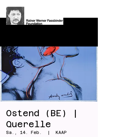
Ostend (BE) |
Querelle
Sa., 14. Feb.
  |  
KAAP