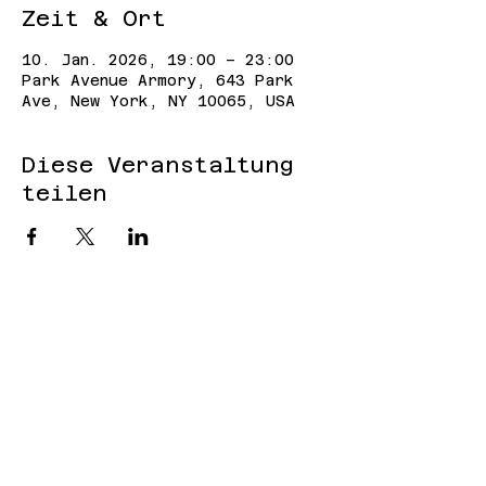
Zeit & Ort
10. Jan. 2026, 19:00 – 23:00
Park Avenue Armory, 643 Park
Ave, New York, NY 10065, USA
Diese Veranstaltung
teilen
Cookies
Impressum
Datenschut
z
Anmeldung zum
Newsletter
TOP