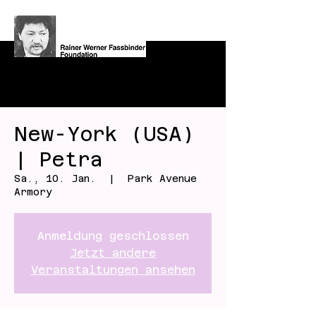
New-York (USA)
| Petra
Sa., 10. Jan.
  |  
Park Avenue
Armory
Anmeldung geschlossen
Jetzt andere
Veranstaltungen ansehen