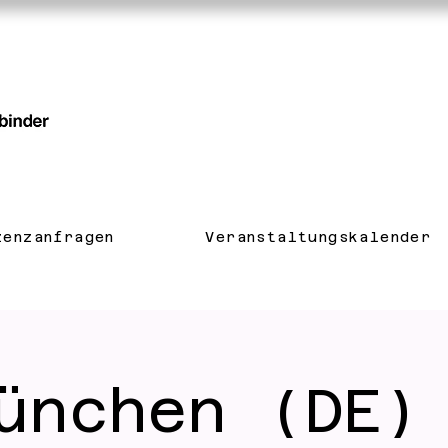
zenzanfragen
Veranstaltungskalender
ünchen (DE)