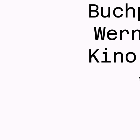
Buch
Wer
Kino