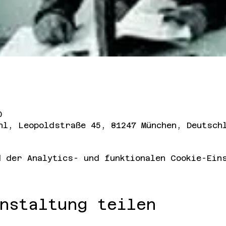
0
hl, Leopoldstraße 45, 81247 München, Deutsch
 der Analytics- und funktionalen Cookie-Eins
nstaltung teilen