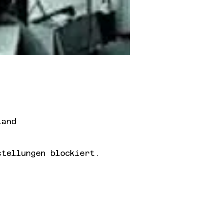
land
tellungen blockiert.