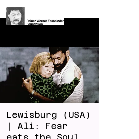
Lewisburg (USA)
| Ali: Fear
eats the Soul