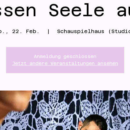
ssen Seele a
o., 22. Feb.
  |  
Schauspielhaus (Studi
Anmeldung geschlossen
Jetzt andere Veranstaltungen ansehen