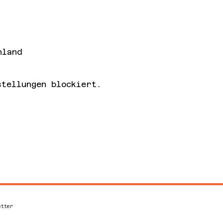
hland
tellungen blockiert.
etter