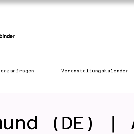
zenzanfragen
Veranstaltungskalender
mund (DE) | 