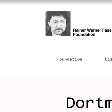
Foundation
Li
Dort