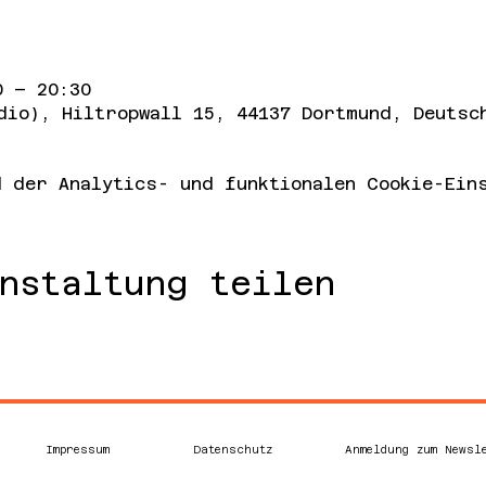
0 – 20:30
dio), Hiltropwall 15, 44137 Dortmund, Deutsc
 der Analytics- und funktionalen Cookie-Eins
nstaltung teilen
Impressum
Datenschutz
Anmeldung zum Newsl