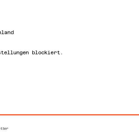
hland
tellungen blockiert.
etter