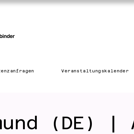
zenzanfragen
Veranstaltungskalender
mund (DE) | 