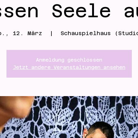
ssen Seele a
o., 12. März
  |  
Schauspielhaus (Studi
Anmeldung geschlossen
Jetzt andere Veranstaltungen ansehen