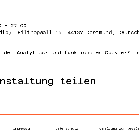
0 – 22:00
dio), Hiltropwall 15, 44137 Dortmund, Deutsc
 der Analytics- und funktionalen Cookie-Eins
nstaltung teilen
Impressum
Datenschutz
Anmeldung zum Newsl