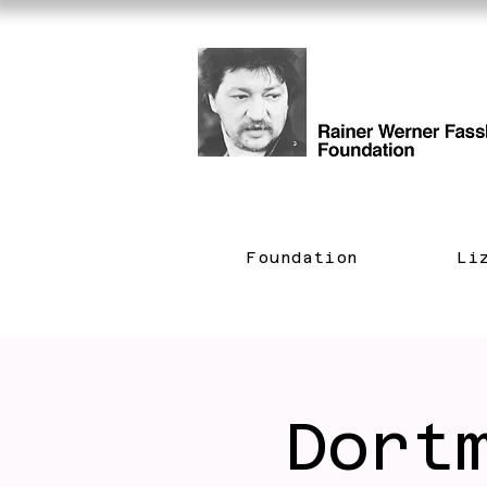
Foundation
Li
Dort