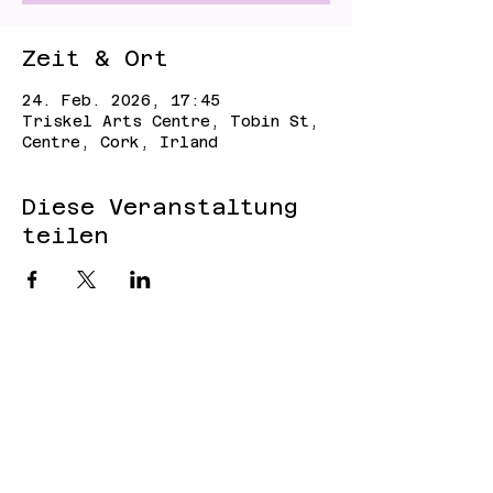
Zeit & Ort
24. Feb. 2026, 17:45
Triskel Arts Centre, Tobin St,
Centre, Cork, Irland
Diese Veranstaltung
teilen
Cookies
Impressum
Datenschut
z
Anmeldung zum
Newsletter