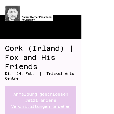
Cork (Irland) |
Fox and His
Friends
Di., 24. Feb.
  |  
Triskel Arts
Centre
Anmeldung geschlossen
Jetzt andere
Veranstaltungen ansehen