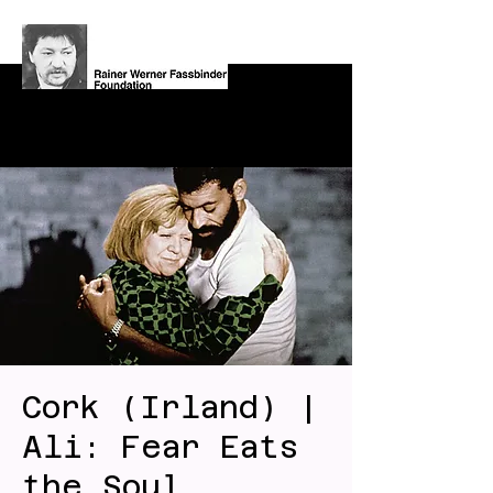
Cork (Irland) |
Ali: Fear Eats
the Soul