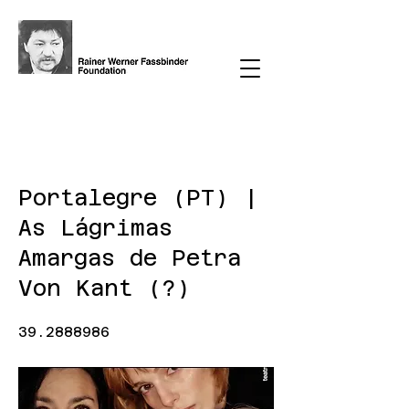
< Back
Portalegre (PT) |
As Lágrimas
Amargas de Petra
Von Kant (?)
39.2888986