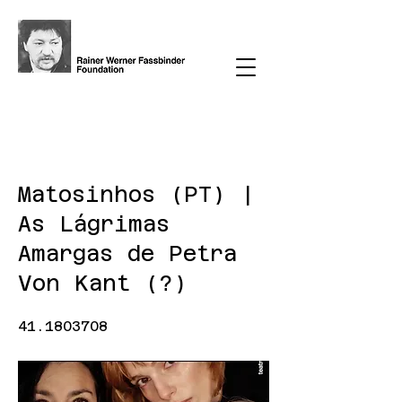
< Back
Matosinhos (PT) |
As Lágrimas
Amargas de Petra
Von Kant (?)
41.1803708