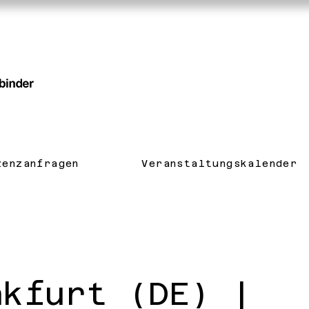
zenzanfragen
Veranstaltungskalender
nkfurt (DE) |