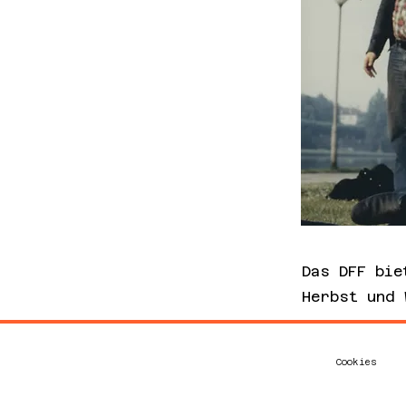
Das DFF bie
Herbst und 
Cookies