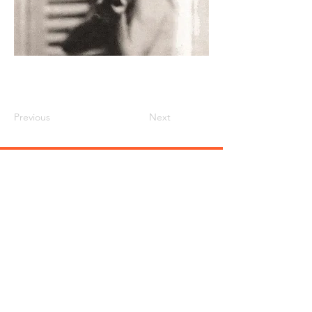
Previous
Next
Cookies
Impressum
Datenschut
z
Anmeldung zum
Newsletter
TOP