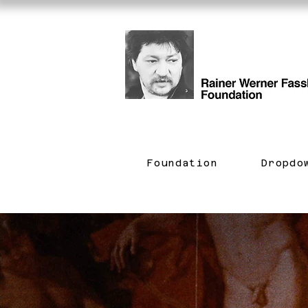
Foundation
Dropdo